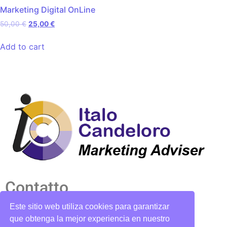
Marketing Digital OnLine
50,00
€
25,00
€
Add to cart
Contatto
Este sitio web utiliza cookies para garantizar
candelorosoto@gmail.com
que obtenga la mejor experiencia en nuestro
+39 (331) 3834851