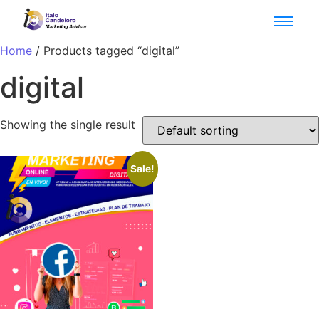
Home
/ Products tagged “digital”
digital
Showing the single result
Sale!