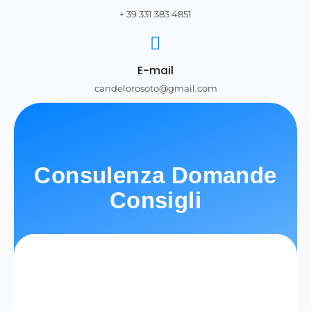
+ 39 331 383 4851
E-mail
candelorosoto@gmail.com
Consulenza Domande
Consigli