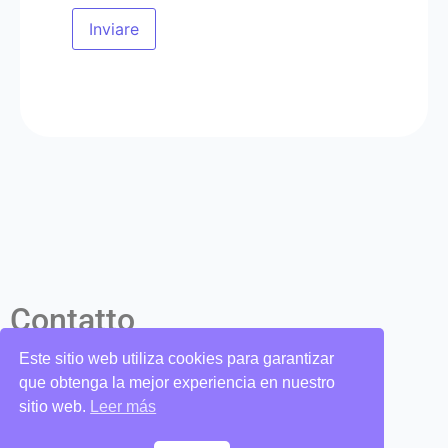
Inviare
Contatto
Este sitio web utiliza cookies para garantizar
candelorosoto@gmail.com
que obtenga la mejor experiencia en nuestro
+39 (331) 3834851
sitio web.
Leer más