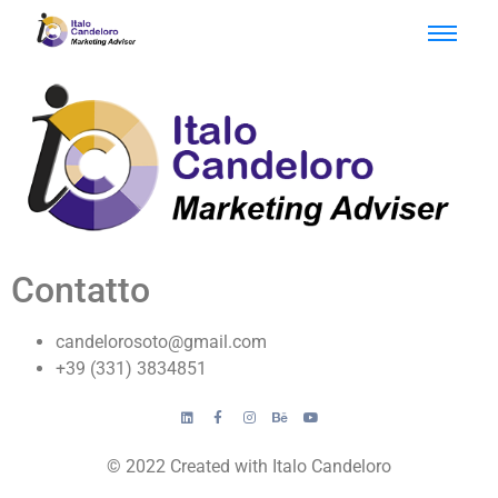
Contatto
candelorosoto@gmail.com
+39 (331) 3834851
© 2022 Created with Italo Candeloro