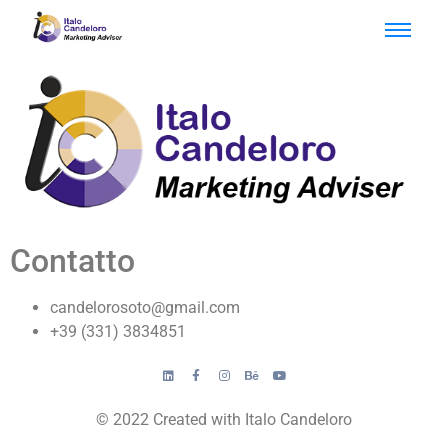
Contatto
candelorosoto@gmail.com
+39 (331) 3834851
© 2022 Created with Italo Candeloro