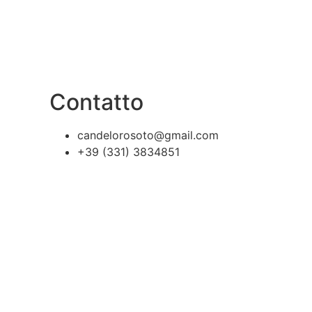
Contatto
candelorosoto@gmail.com
+39 (331) 3834851