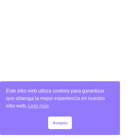
Este sitio web utiliza cookies para garantizar
que obtenga la mejor experiencia en nuestro
sitio web.
Leer más
Acepto