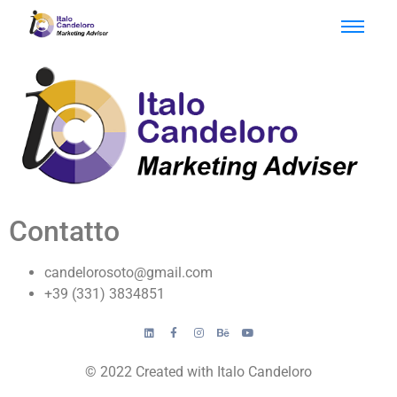
Contatto
candelorosoto@gmail.com
+39 (331) 3834851
© 2022 Created with Italo Candeloro