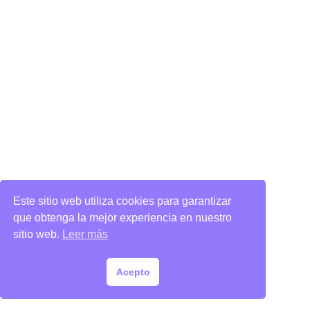
Este sitio web utiliza cookies para garantizar
que obtenga la mejor experiencia en nuestro
sitio web.
Leer más
Acepto