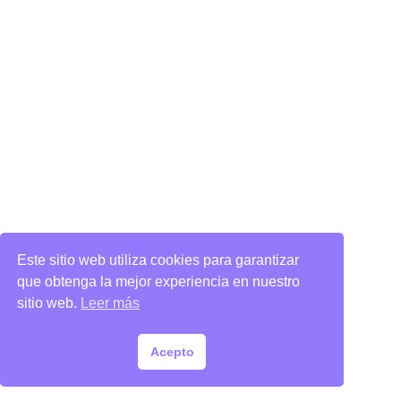
Este sitio web utiliza cookies para garantizar
que obtenga la mejor experiencia en nuestro
sitio web.
Leer más
Acepto