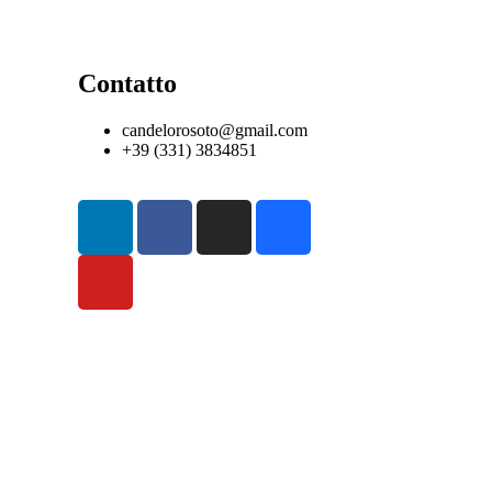
Contatto
candelorosoto@gmail.com
+39 (331) 3834851