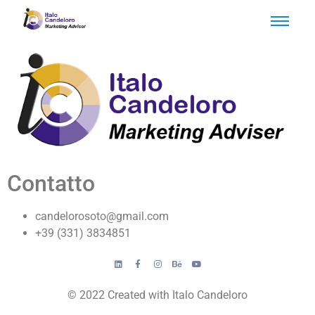
Contatto
candelorosoto@gmail.com
+39 (331) 3834851
© 2022 Created with Italo Candeloro