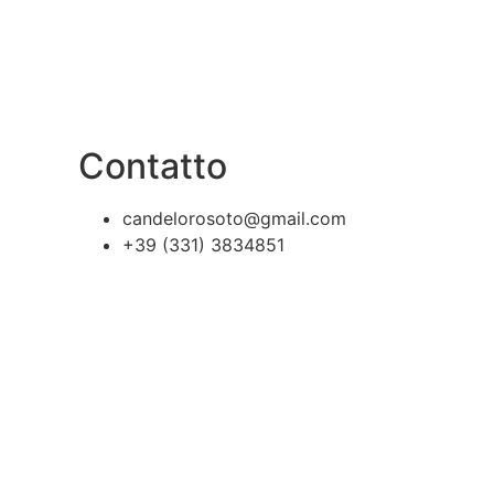
Contatto
candelorosoto@gmail.com
+39 (331) 3834851