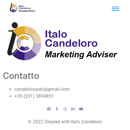
Contatto
candelorosoto@gmail.com
+39 (331) 3834851
© 2022 Created with Italo Candeloro