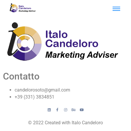
Contatto
candelorosoto@gmail.com
+39 (331) 3834851
© 2022 Created with Italo Candeloro