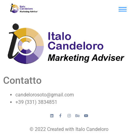
Contatto
candelorosoto@gmail.com
+39 (331) 3834851
© 2022 Created with Italo Candeloro