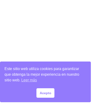
Este sitio web utiliza cookies para garantizar
que obtenga la mejor experiencia en nuestro
sitio web.
Leer más
Acepto