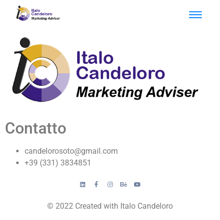
Contatto
candelorosoto@gmail.com
+39 (331) 3834851
© 2022 Created with Italo Candeloro