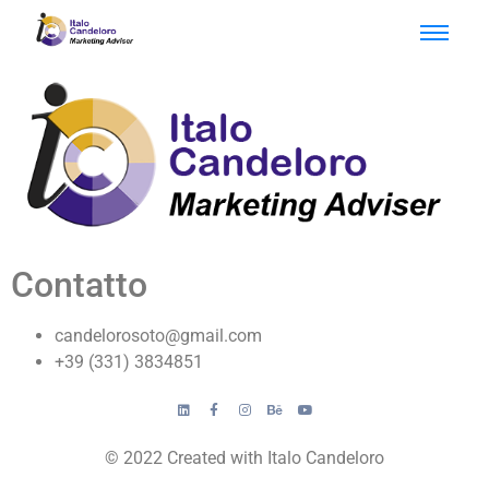
Contatto
candelorosoto@gmail.com
+39 (331) 3834851
© 2022 Created with Italo Candeloro