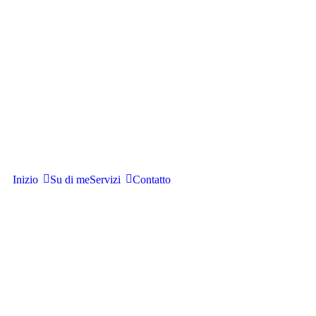
Inizio
Su di me
Servizi
Contatto