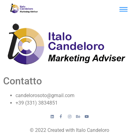
Contatto
candelorosoto@gmail.com
+39 (331) 3834851
© 2022 Created with Italo Candeloro