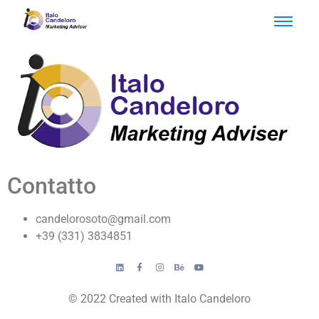
Contatto
candelorosoto@gmail.com
+39 (331) 3834851
© 2022 Created with Italo Candeloro