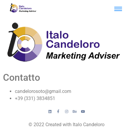
Contatto
candelorosoto@gmail.com
+39 (331) 3834851
© 2022 Created with Italo Candeloro