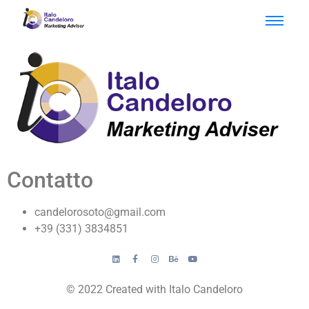
Contatto
candelorosoto@gmail.com
+39 (331) 3834851
© 2022 Created with Italo Candeloro