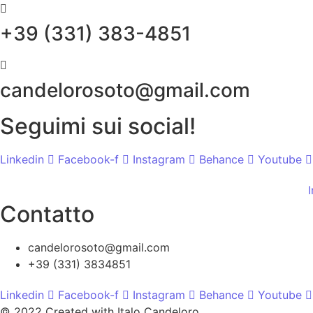
+39 (331) 383-4851
candelorosoto@gmail.com
Seguimi sui social!
Linkedin
Facebook-f
Instagram
Behance
Youtube
I
Contatto
candelorosoto@gmail.com
+39 (331) 3834851
Linkedin
Facebook-f
Instagram
Behance
Youtube
© 2022 Created with Italo Candeloro