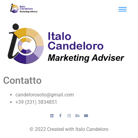
Contatto
candelorosoto@gmail.com
+39 (331) 3834851
© 2022 Created with Italo Candeloro