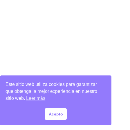
Este sitio web utiliza cookies para garantizar
que obtenga la mejor experiencia en nuestro
sitio web.
Leer más
Acepto