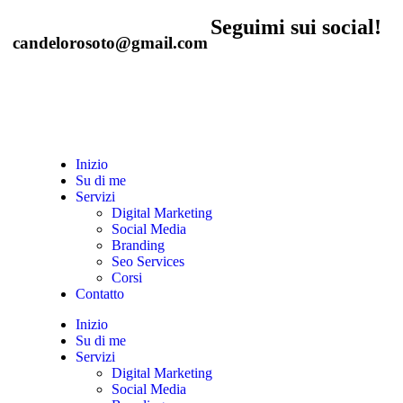
Seguimi sui social!
candelorosoto@gmail.com
Inizio
Su di me
Servizi
Digital Marketing
Social Media
Branding
Seo Services
Corsi
Contatto
Inizio
Su di me
Servizi
Digital Marketing
Social Media