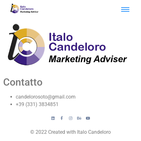
Contatto
candelorosoto@gmail.com
+39 (331) 3834851
© 2022 Created with Italo Candeloro