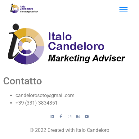
Contatto
candelorosoto@gmail.com
+39 (331) 3834851
© 2022 Created with Italo Candeloro