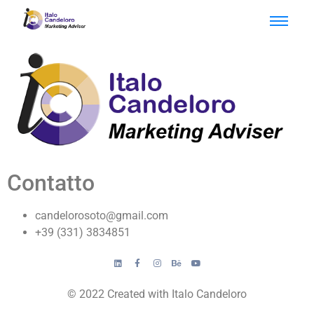
Contatto
candelorosoto@gmail.com
+39 (331) 3834851
© 2022 Created with Italo Candeloro