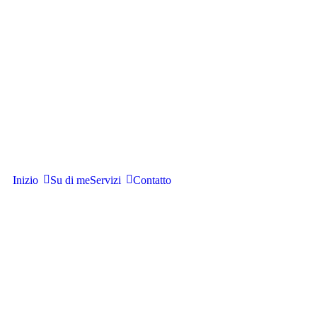
Inizio
Su di me
Servizi
Contatto