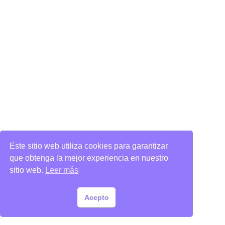
Este sitio web utiliza cookies para garantizar
que obtenga la mejor experiencia en nuestro
sitio web.
Leer más
Acepto