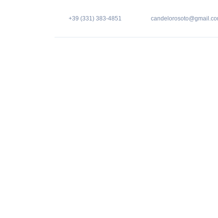
+39 (331) 383-4851
candelorosoto@gmail.c