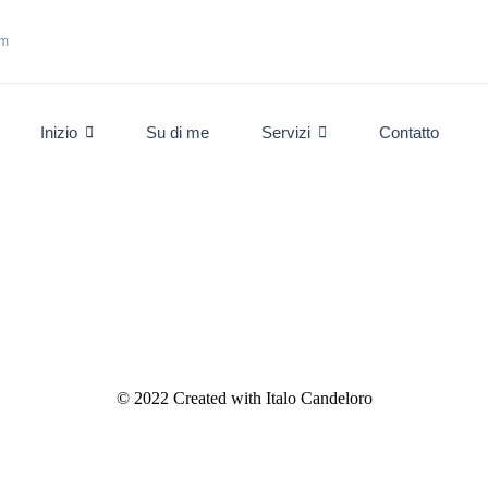
om
Inizio
Su di me
Servizi
Contatto
© 2022 Created with Italo Candeloro