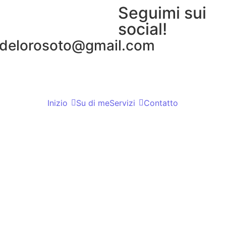
Seguimi sui
social!
delorosoto@gmail.com
Inizio
Su di me
Servizi
Contatto