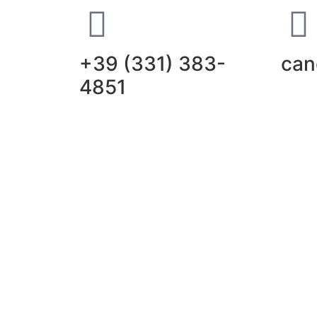
+39 (331) 383-
can
4851