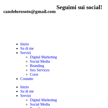
Seguimi sui social!
candelorosoto@gmail.com
Inizio
Su di me
Servizi
Digital Marketing
Social Media
Branding
Seo Services
Corsi
Contatto
Inizio
Su di me
Servizi
Digital Marketing
Social Media