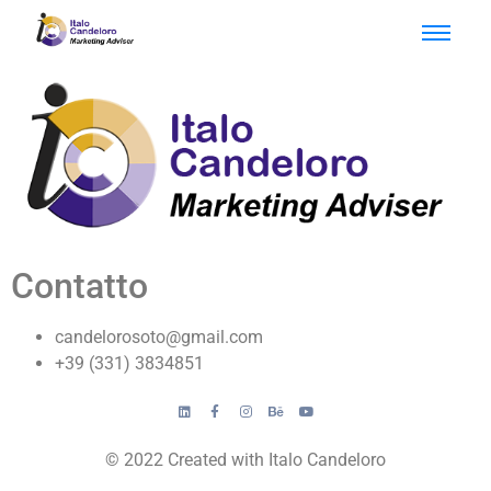
Contatto
candelorosoto@gmail.com
+39 (331) 3834851
© 2022 Created with Italo Candeloro