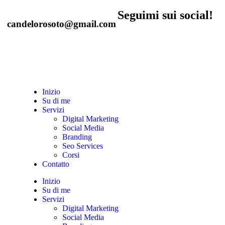
Seguimi sui social!
candelorosoto@gmail.com
Inizio
Su di me
Servizi
Digital Marketing
Social Media
Branding
Seo Services
Corsi
Contatto
Inizio
Su di me
Servizi
Digital Marketing
Social Media