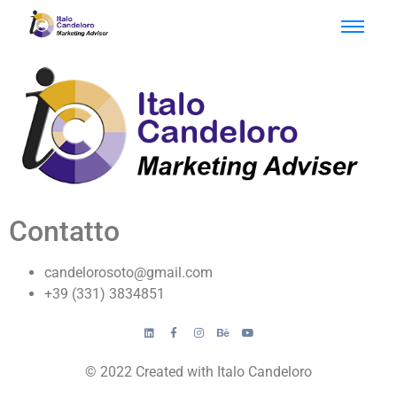
Contatto
candelorosoto@gmail.com
+39 (331) 3834851
© 2022 Created with Italo Candeloro