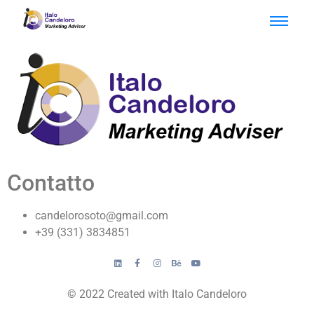
Contatto
candelorosoto@gmail.com
+39 (331) 3834851
© 2022 Created with Italo Candeloro